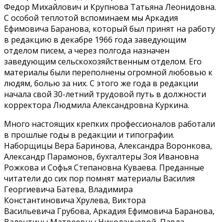
Федор Михайлович и Крупнова Татьяна Леонидовна.
С особой теплотой вспоминаем мы Аркадия
Ефимовича Баранова, который был принят на работу
в редакцию в декабре 1966 года заведующим
отделом писем, а через полгода назначен
заведующим сельскохозяйственным отделом. Его
материалы были переполнены огромной любовью к
людям, болью за них. С этого же года в редакции
начала свой 30-летний трудовой путь в должности
корректора Людмила Александровна Куркина.
Много настоящих крепких профессионалов работали
в прошлые годы в редакции и типографии.
Наборщицы Вера Баринова, Александра Воронкова,
Александр Парамонов, бухгалтеры Зоя Ивановна
Рожкова и Софья Степановна Куваева. Преданные
читатели до сих пор помнят материалы Василия
Георгиевича Батева, Владимира
Константиновича Хрулева, Виктора
Васильевича Грубова, Аркадия Ефимовича Баранова,
Валентины Матвеевны Николаичевой, Павла