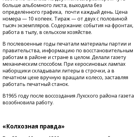
больше альбомного листа, выходила без
определённого графика, почти каждый день. Цена
номера — 10 копеек. Тираж — от двух с половиной
тысяч экземпляров. Содержание: события на фронтах,
работа в тылу, в сельском хозяйстве.
В послевоенные годы печатали материалы партии и
правительства, информацию по восстановительным
работам в районе и стране в целом. Делали газету
механическим способом. При керосиновых лампах
наборщики складывали литеры в строчки, а в
печатном цехе вручную вращали колесо, заставляя
работать печатный станок.
В1965 году после воссоздания Лухского района газета
возобновила работу.
«
Колхозная
правда»