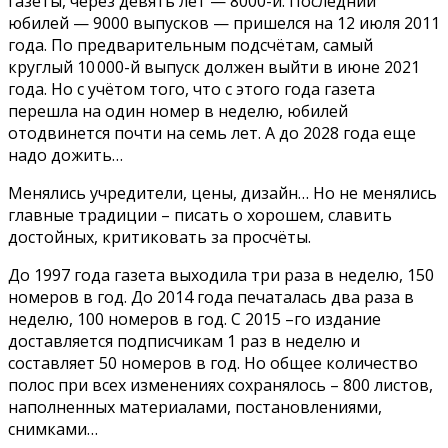
газеты, через девять лет — 8000-й. Последний
юбилей — 9000 выпусков — пришелся на 12 июля 2011
года. По предварительным подсчётам, самый
круглый 10 000-й выпуск должен выйти в июне 2021
года. Но с учётом того, что с этого года газета
перешла на один номер в неделю, юбилей
отодвинется почти на семь лет. А до 2028 года еще
надо дожить…
Менялись учредители, цены, дизайн… Но не менялись
главные традиции – писать о хорошем, славить
достойных, критиковать за просчёты.
До 1997 года газета выходила три раза в неделю, 150
номеров в год. До 2014 года печаталась два раза в
неделю, 100 номеров в год. С 2015 –го издание
доставляется подписчикам 1 раз в неделю и
составляет 50 номеров в год. Но общее количество
полос при всех изменениях сохранялось – 800 листов,
наполненных материалами, постановлениями,
снимками…