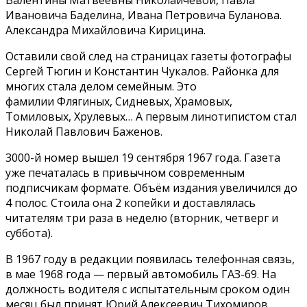
Ивановича Баделина, Ивана Петровича Буланова.
Александра Михайловича Кирицина.
Оставили свой след на страницах газеты фотографы
Сергей Тюгин и Константин Чукалов. Районка для
многих стала делом семейным. Это
фамилии Флягиных, Сидневых, Храмовых,
Томиловых, Хрулевых… А первым линотипистом стал
Николай Павлович Баженов.
3000-й номер вышел 19 сентября 1967 года. Газета
уже печаталась в привычном современным
подписчикам формате. Объём издания увеличился до
4 полос. Стоила она 2 копейки и доставлялась
читателям три раза в неделю (вторник, четверг и
суббота).
В 1967 году в редакции появилась телефонная связь,
в мае 1968 года — первый автомобиль ГАЗ-69. На
должность водителя с испытательным сроком один
месяц был принят Юрий Алексеевич Тихомиров.