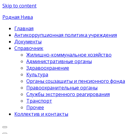
Skip to content
Родная Нива
Главная
Антикоррупционная политика учреждения
Документы
Справочник
Жилищно-коммунальное хозяйство
Административные органы
Здравоохранение
Культура
Органы соцзащиты и пенсионного фонда
Правоохранительные органы
Службы экстренного реагирования
Транспорт
Прочее
Коллектив и контакты