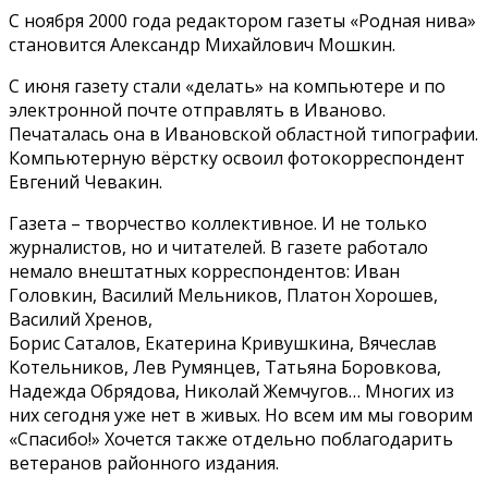
С ноября 2000 года редактором газеты «Родная нива»
становится Александр Михайлович Мошкин.
С июня газету стали «делать» на компьютере и по
электронной почте отправлять в Иваново.
Печаталась она в Ивановской областной типографии.
Компьютерную вёрстку освоил фотокорреспондент
Евгений Чевакин.
Газета – творчество коллективное. И не только
журналистов, но и читателей. В газете работало
немало внештатных корреспондентов: Иван
Головкин, Василий Мельников, Платон Хорошев,
Василий Хренов,
Борис Саталов, Екатерина Кривушкина, Вячеслав
Котельников, Лев Румянцев, Татьяна Боровкова,
Надежда Обрядова, Николай Жемчугов… Многих из
них сегодня уже нет в живых. Но всем им мы говорим
«Спасибо!» Хочется также отдельно поблагодарить
ветеранов районного издания.