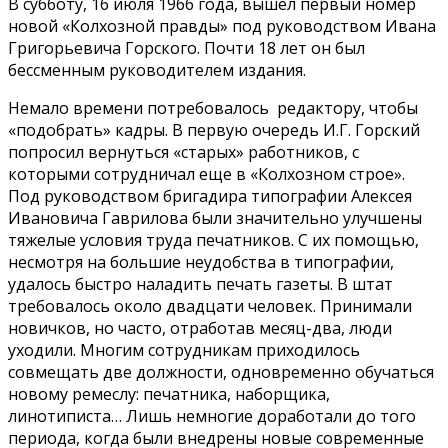
В субботу, 16 июля 1966 года, вышел первый номер
новой «Колхозной правды» под руководством Ивана
Григорьевича Горского. Почти 18 лет он был
бессменным руководителем издания.
Немало времени потребовалось редактору, чтобы
«подобрать» кадры. В первую очередь И.Г. Горский
попросил вернуться «старых» работников, с
которыми сотрудничал еще в «Колхозном строе».
Под руководством бригадира типографии Алексея
Ивановича Гаврилова были значительно улучшены
тяжелые условия труда печатников. С их помощью,
несмотря на большие неудобства в типографии,
удалось быстро наладить печать газеты. В штат
требовалось около двадцати человек. Принимали
новичков, но часто, отработав месяц-два, люди
уходили. Многим сотрудникам приходилось
совмещать две должности, одновременно обучаться
новому ремеслу: печатника, наборщика,
линотиписта… Лишь немногие доработали до того
периода, когда были внедрены новые современные