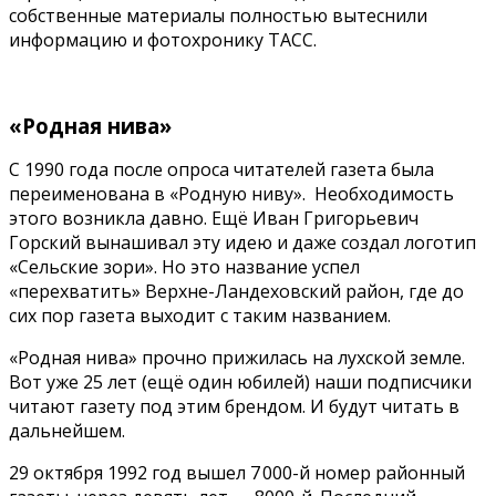
собственные материалы полностью вытеснили
информацию и фотохронику ТАСС.
«Родная нива»
С 1990 года после опроса читателей газета была
переименована в «Родную ниву». Необходимость
этого возникла давно. Ещё Иван Григорьевич
Горский вынашивал эту идею и даже создал логотип
«Сельские зори». Но это название успел
«перехватить» Верхне-Ландеховский район, где до
сих пор газета выходит с таким названием.
«Родная нива» прочно прижилась на лухской земле.
Вот уже 25 лет (ещё один юбилей) наши подписчики
читают газету под этим брендом. И будут читать в
дальнейшем.
29 октября 1992 год вышел 7 000-й номер районный