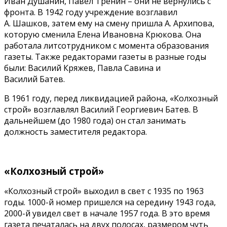
Иван Душанин, Павел Тренин – они не вернулись с
фронта. В 1942 году учреждение возглавил
А. Шашков, затем ему на смену пришла А. Архипова,
которую сменила Елена Ивановна Крюкова. Она
работала литсотрудником с момента образования
газеты. Также редакторами газеты в разные годы
были: Василий Кряжев, Павла Савина и
Василий Батев.
В 1961 году, перед ликвидацией района, «Колхозный
строй» возглавлял Василий Георгиевич Батев. В
дальнейшем (до 1980 года) он стал занимать
должность заместителя редактора.
«Колхозный строй»
«Колхозный строй» выходил в свет с 1935 по 1963
годы. 1000-й номер пришелся на середину 1943 года,
2000-й увидел свет в начале 1957 года. В это время
газета печаталась на двух полосах, размером чуть