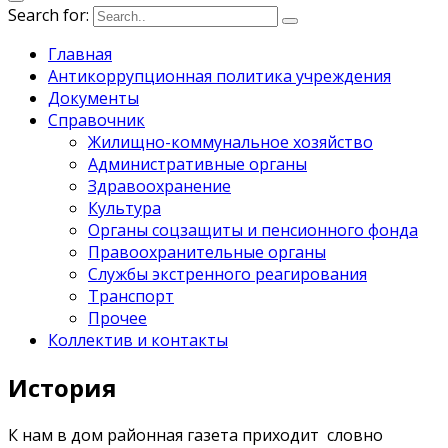
Search for:
Главная
Антикоррупционная политика учреждения
Документы
Справочник
Жилищно-коммунальное хозяйство
Административные органы
Здравоохранение
Культура
Органы соцзащиты и пенсионного фонда
Правоохранительные органы
Службы экстренного реагирования
Транспорт
Прочее
Коллектив и контакты
История
К нам в дом районная газета приходит словно