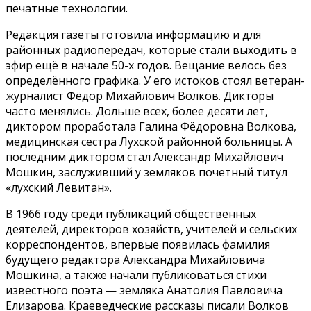
печатные технологии.
Редакция газеты готовила информацию и для
районных радиопередач, которые стали выходить в
эфир ещё в начале 50-х годов. Вещание велось без
определённого графика. У его истоков стоял ветеран-
журналист Фёдор Михайлович Волков. Дикторы
часто менялись. Дольше всех, более десяти лет,
диктором проработала Галина Фёдоровна Волкова,
медицинская сестра Лухской районной больницы. А
последним диктором стал Александр Михайлович
Мошкин, заслуживший у земляков почетный титул
«лухский Левитан».
В 1966 году среди публикаций общественных
деятелей, директоров хозяйств, учителей и сельских
корреспондентов, впервые появилась фамилия
будущего редактора Александра Михайловича
Мошкина, а также начали публиковаться стихи
известного поэта — земляка Анатолия Павловича
Елизарова. Краеведческие рассказы писали Волков