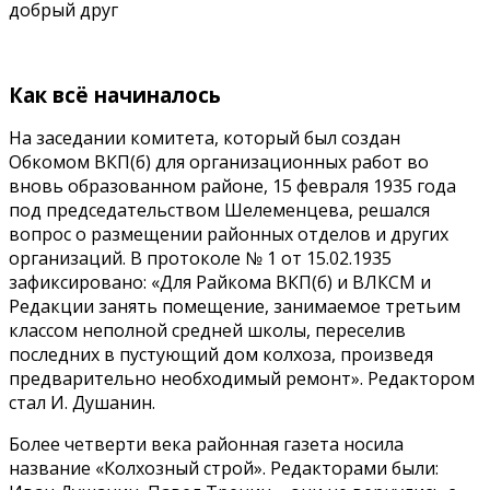
добрый друг
Как всё начиналось
На заседании комитета, который был создан
Обкомом ВКП(б) для организационных работ во
вновь образованном районе, 15 февраля 1935 года
под председательством Шелеменцева, решался
вопрос о размещении районных отделов и других
организаций. В протоколе № 1 от 15.02.1935
зафиксировано: «Для Райкома ВКП(б) и ВЛКСМ и
Редакции занять помещение, занимаемое третьим
классом неполной средней школы, переселив
последних в пустующий дом колхоза, произведя
предварительно необходимый ремонт». Редактором
стал И. Душанин.
Более четверти века районная газета носила
название «Колхозный строй». Редакторами были: