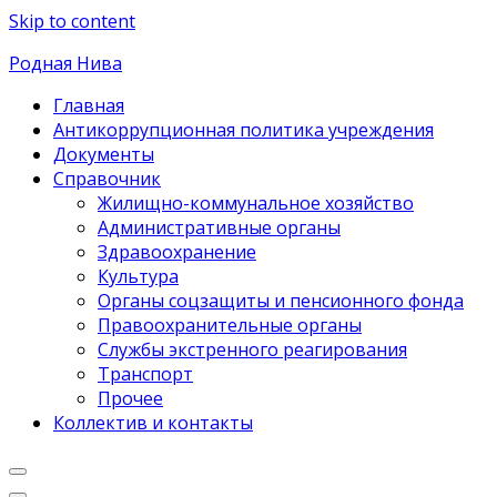
Skip to content
Родная Нива
Главная
Антикоррупционная политика учреждения
Документы
Справочник
Жилищно-коммунальное хозяйство
Административные органы
Здравоохранение
Культура
Органы соцзащиты и пенсионного фонда
Правоохранительные органы
Службы экстренного реагирования
Транспорт
Прочее
Коллектив и контакты