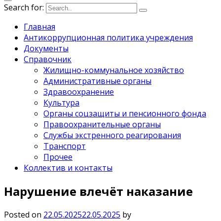
Search for:
Главная
Антикоррупционная политика учреждения
Документы
Справочник
Жилищно-коммунальное хозяйство
Административные органы
Здравоохранение
Культура
Органы соцзащиты и пенсионного фонда
Правоохранительные органы
Службы экстренного реагирования
Транспорт
Прочее
Коллектив и контакты
Нарушение влечёт наказание
Posted on
22.05.2025
22.05.2025
by