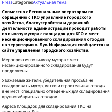
Press
Categories
Актуальная тема
Совместно с Региональным оператором по
обращению с ТКО управление городского
хозяйства, благоустройства и дорожной
деятельности администрации проводит работы
по вывозу мусора с площадок для КГО и мест
несанкционированного складирования отходов
на территории п. Лух. Информация сообщается на
сайте управления городского хозяйства.
Мероприятия по вывозу мусора с мест
несанкционированного складирования будут
продолжены.
Уважаемые жители, убедительная просьба не
складировать мусор, ветки и строительные отходы
вне мест, специально отведённых для складирования
крупногабаритных отходов.
Адреса площадок для складирования ТКО на
территории п. Лух: