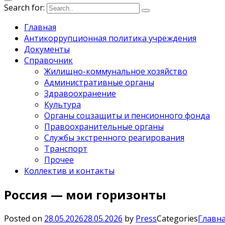
Search for:
Главная
Антикоррупционная политика учреждения
Документы
Справочник
Жилищно-коммунальное хозяйство
Административные органы
Здравоохранение
Культура
Органы соцзащиты и пенсионного фонда
Правоохранительные органы
Службы экстренного реагирования
Транспорт
Прочее
Коллектив и контакты
Россия — мои горизонты
Posted on
28.05.2026
28.05.2026
by
Press
Categories
Главна