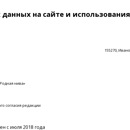
данных на сайте и использования
155270, Иванов
«Родная нива»
го согласия редакции
ен с июля 2018 года