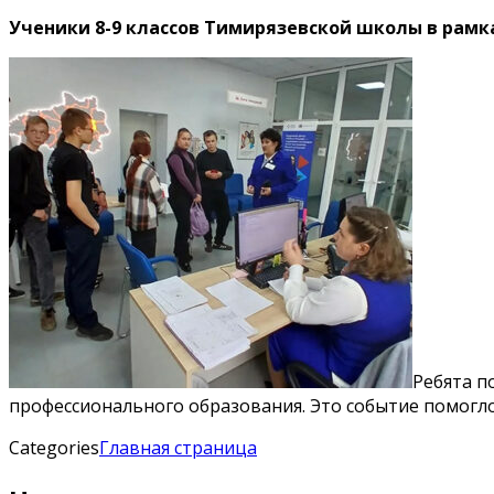
Ученики 8-9 классов Тимирязевской школы в рамка
Ребята п
профессионального образования. Это событие помогло
Categories
Главная страница