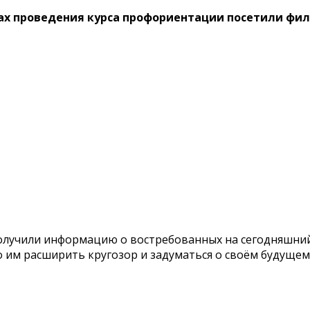
х проведения курса профориентации посетили филиа
олучили информацию о востребованных на сегодняшний
 им расширить кругозор и задуматься о своём будущем