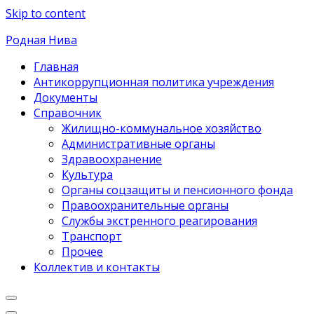
Skip to content
Родная Нива
Главная
Антикоррупционная политика учреждения
Документы
Справочник
Жилищно-коммунальное хозяйство
Административные органы
Здравоохранение
Культура
Органы соцзащиты и пенсионного фонда
Правоохранительные органы
Службы экстренного реагирования
Транспорт
Прочее
Коллектив и контакты