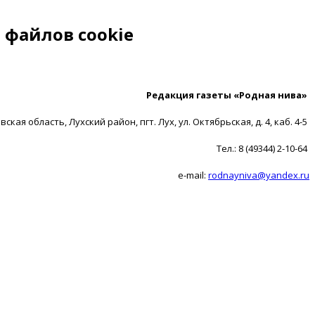
 файлов cookie
Редакция газеты «Родная нива»
ская область, Лухский район, пгт. Лух, ул. Октябрьская, д. 4, каб. 4-5
Тел.: 8 (49344) 2-10-64
e-mail:
rodnayniva@yandex.ru