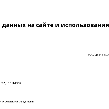
данных на сайте и использования
155270, Иванов
«Родная нива»
го согласия редакции