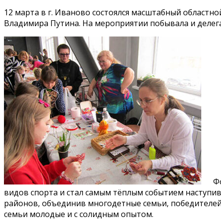
12 марта в г. Иваново состоялся масштабный областн
Владимира Путина. На мероприятии побывала и делега
Ф
видов спорта и стал самым тёплым событием наступив
районов, объединив многодетные семьи, победителей 
семьи молодые и с солидным опытом.