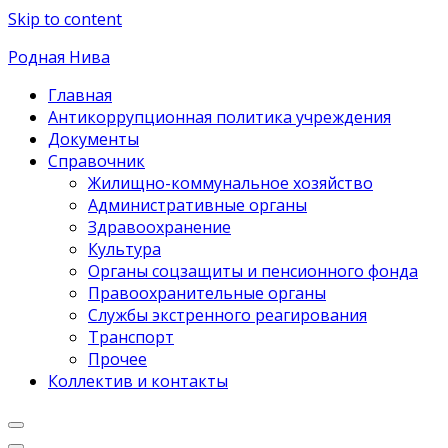
Skip to content
Родная Нива
Главная
Антикоррупционная политика учреждения
Документы
Справочник
Жилищно-коммунальное хозяйство
Административные органы
Здравоохранение
Культура
Органы соцзащиты и пенсионного фонда
Правоохранительные органы
Службы экстренного реагирования
Транспорт
Прочее
Коллектив и контакты