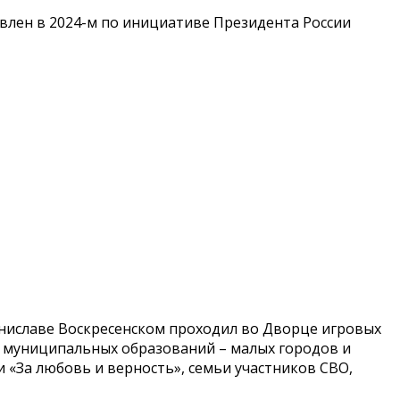
явлен в 2024-м по инициативе Президента России
ниславе Воскресенском проходил во Дворце игровых
ех муниципальных образований – малых городов и
 «За любовь и верность», семьи участников СВО,