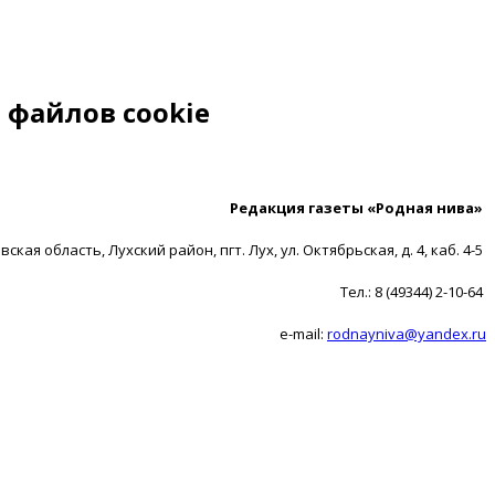
 файлов cookie
Редакция газеты «Родная нива»
ская область, Лухский район, пгт. Лух, ул. Октябрьская, д. 4, каб. 4-5
Тел.: 8 (49344) 2-10-64
e-mail:
rodnayniva@yandex.ru