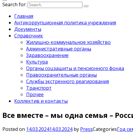
Search for:
Главная
Антикоррупционная политика учреждения
Документы
Справочник
Жилищно-коммунальное хозяйство
Административные органы
Здравоохранение
Культура
Органы соцзащиты и пенсионного фонда
Правоохранительные органы
Службы экстренного реагирования
Транспорт
Прочее
Коллектив и контакты
Все вместе – мы одна семья – Росс
Posted on
14.03.2024
14.03.2024
by
Press
Categories
Год се