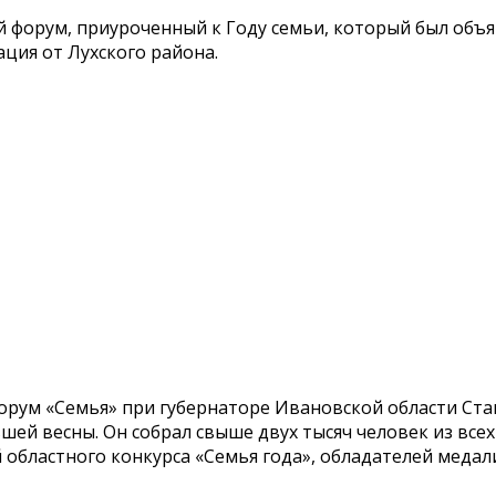
ой форум, приуроченный к Году семьи, который был объ
ция от Лухского района.
орум «Семья» при губернаторе Ивановской области Ста
шей весны. Он собрал свыше двух тысяч человек из вс
областного конкурса «Семья года», обладателей медали