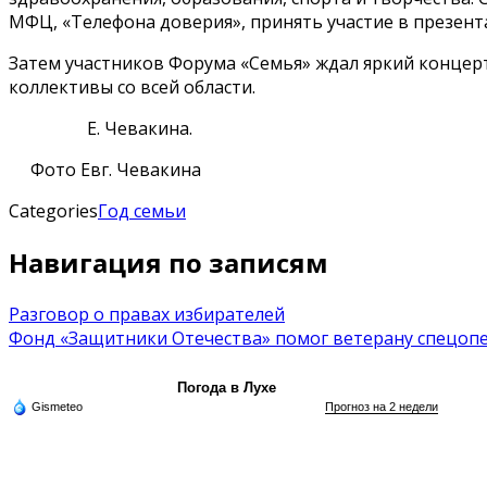
МФЦ, «Телефона доверия», принять участие в презен
Затем участников Форума «Семья» ждал яркий концерт
коллективы со всей области.
Е. Чевакина.
Фото Евг. Чевакина
Categories
Год семьи
Навигация по записям
Разговор о правах избирателей
Фонд «Защитники Отечества» помог ветерану спецоп
Погода в Лухе
Gismeteo
Прогноз на 2 недели